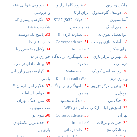
مانکن ويترين
48.
فروشگاه ابزار و
81.
مولودي خواني عقد
16.
دو مدل گاوصندوق
يراق آرکا
و عروسي
آسانسوري
49.
فولاد ST37 (St37-
82.
چگونه با پسري که
17.
متن آهنگ
2): مشخص
شکست عشق
ابوالفضل تقوي به
50.
ثضاوت کردن-!!
83.
پاسخ يک دوست
18.
آمادهسازي پوست
51.
Correspondence
جناب اقاي حا
براي ميکاپ
from the P
84.
وکيل متخصص ربا
19.
بهترين مرکز بازي
52.
نامهنگاري از ديدگاه
خواري در ت
درماني د
محمود
85.
بيانات اقاي ترامپ
20.
روانشناسي کودک
53.
Mahmoud
86.
گزارشدهي و ارزيابي
و بازي درم
Khodamoradi (Weal
پاياني
21.
بهترين مرکز تزريق
54.
نامهنگاري از ديدگاه
87.
علايم اخر الزمان-!!
آمپول ل
محمود
88.
قوام السلطنه
22.
جنگ من
55.
ديدگاه محمود
89.
متن آهنگ مهران
23.
اموزش لوله بازکني
خدامرادي (WE
مصطفوي به
تهران
56.
Correspondence
90.
موي تو
24.
خيرات و برکات
from the P
91.
جديدترين تکنيکهاي
ايستادگي مج
57.
خلقتدرماني
بازي بل