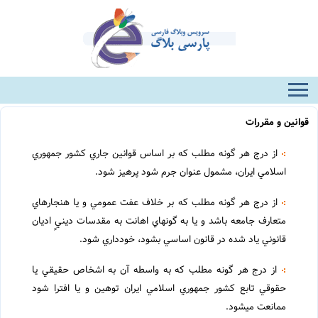
قوانين و مقررات
از درج هر گونه مطلب که بر اساس قوانين جاري کشور جمهوري
اسلامي ايران، مشمول عنوان جرم شود پرهيز شود.
از درج هر گونه مطلب که بر خلاف عفت عمومي و يا هنجارهاي
متعارف جامعه باشد و يا به گونه‏اي اهانت به مقدسات دينيٍ اديان
قانوني ياد شده در قانون اساسي بشود، خودداري شود.
از درج هر گونه مطلب که به واسطه آن به اشخاص حقيقي يا
حقوقي تابع کشور جمهوري اسلامي ايران توهين و يا افترا شود
ممانعت مي‏شود.